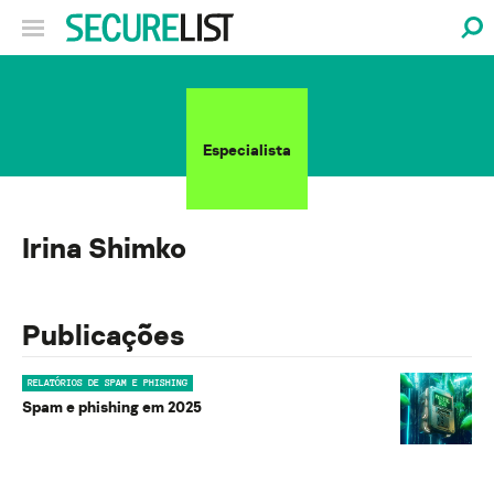
Especialista
Irina Shimko
Publicações
RELATÓRIOS DE SPAM E PHISHING
Spam e phishing em 2025