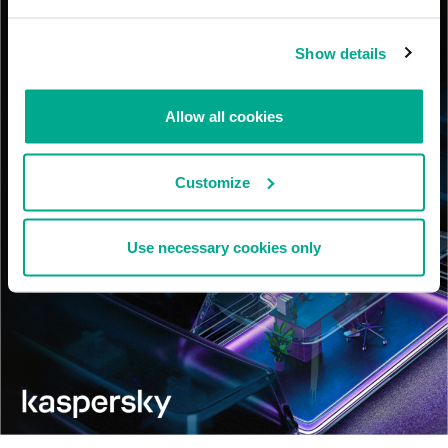
Show details
Allow all cookies
Customize
Use necessary cookies only