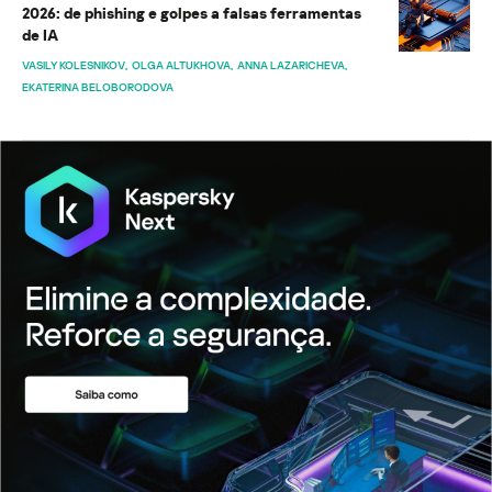
2026: de phishing e golpes a falsas ferramentas
de IA
VASILY KOLESNIKOV
OLGA ALTUKHOVA
ANNA LAZARICHEVA
EKATERINA BELOBORODOVA