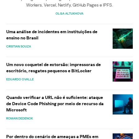
Workers, Vercel, Netlify, GitHub Pages e IPFS.
OLGA ALTUKHOVA
Uma análise de incidentes em instituições de
ensino no Brasil
CRISTIAN SOUZA
Um novo coquetel de extorsão: impressoras de
escritório, resgates pequenos e BitLocker
EDUARDO OVALLE
Quando verificar a URL não é suficiente: ataque
de Device Code Phishing por meio de recurso da
Microsoft
ROMAN DEDENOK
Por dentro do cenário de ameaças a PMEs em