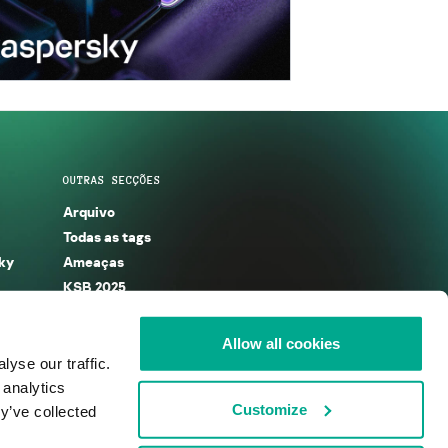
OUTRAS SECÇÕES
Arquivo
Todas as tags
ky
Ameaças
KSB 2025
Allow all cookies
yse our traffic.
 analytics
Customize
y’ve collected