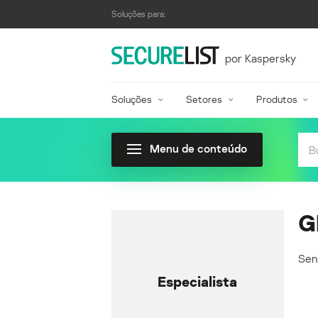
Soluções para:
por Kaspersky
Soluções
Setores
Produtos
Menu de conteúdo
G
Sen
Especialista