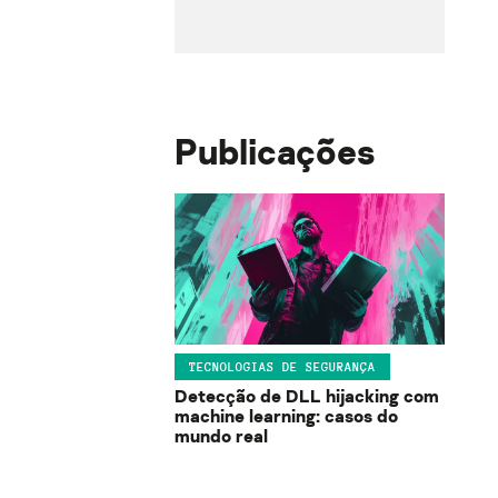
Publicações
TECNOLOGIAS DE SEGURANÇA
Detecção de DLL hijacking com
machine learning: casos do
mundo real