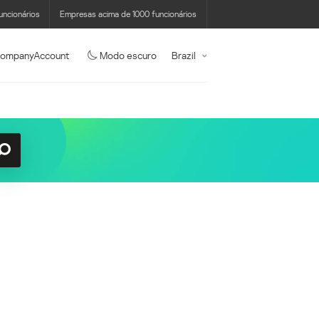
uncionários
Empresas acima de 1000 funcionários
ompanyAccount
Modo escuro
Brazil