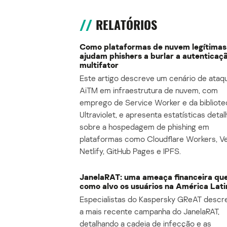
RELATÓRIOS
Como plataformas de nuvem legítimas
ajudam phishers a burlar a autenticaç
multifator
Este artigo descreve um cenário de ataq
AiTM em infraestrutura de nuvem, com
emprego de Service Worker e da bibliote
Ultraviolet, e apresenta estatísticas deta
sobre a hospedagem de phishing em
plataformas como Cloudflare Workers, Ve
Netlify, GitHub Pages e IPFS.
JanelaRAT: uma ameaça financeira qu
como alvo os usuários na América Lati
Especialistas do Kaspersky GReAT desc
a mais recente campanha do JanelaRAT,
detalhando a cadeia de infecção e as