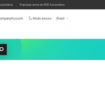
uncionários
Empresas acima de 1000 funcionários
ompanyAccount
Modo escuro
Brazil