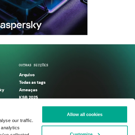
OUTRAS SECÇÕES
Arquivo
Todas as tags
ky
Ameaças
KSB 2025
Allow all cookies
yse our traffic.
 analytics
Customize
y’ve collected