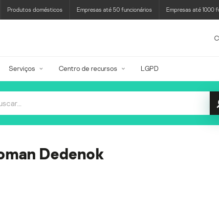
Produtos domésticos
Empresas até 50 funcionários
Empresas até 1000 f
C
Serviços
Centro de recursos
LGPD
oman Dedenok