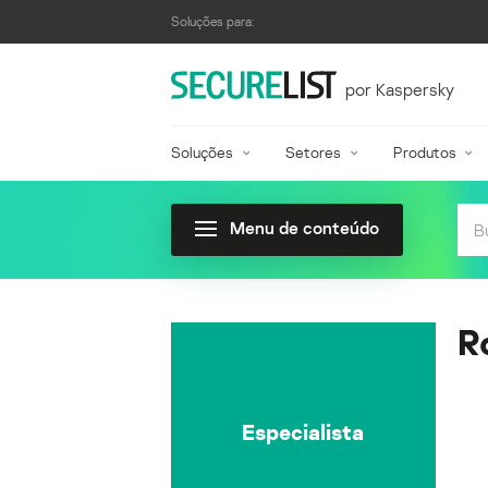
Soluções para:
por Kaspersky
Soluções
Setores
Produtos
Menu de conteúdo
R
Especialista