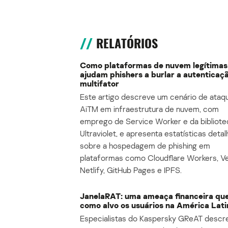
RELATÓRIOS
Como plataformas de nuvem legítimas
ajudam phishers a burlar a autenticaç
multifator
Este artigo descreve um cenário de ataq
AiTM em infraestrutura de nuvem, com
emprego de Service Worker e da bibliote
Ultraviolet, e apresenta estatísticas deta
sobre a hospedagem de phishing em
plataformas como Cloudflare Workers, Ve
Netlify, GitHub Pages e IPFS.
JanelaRAT: uma ameaça financeira qu
como alvo os usuários na América Lati
Especialistas do Kaspersky GReAT desc