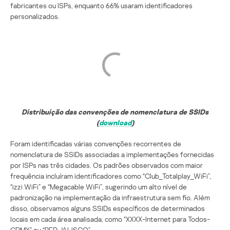
fabricantes ou ISPs, enquanto 66% usaram identificadores
personalizados.
Distribuição das convenções de nomenclatura de SSIDs
(
download
)
Foram identificadas várias convenções recorrentes de
nomenclatura de SSIDs associadas a implementações fornecidas
por ISPs nas três cidades. Os padrões observados com maior
frequência incluíram identificadores como “Club_Totalplay_WiFi”,
“izzi WiFi” e “Megacable WiFi”, sugerindo um alto nível de
padronização na implementação da infraestrutura sem fio. Além
disso, observamos alguns SSIDs específicos de determinados
locais em cada área analisada, como “XXXX-Internet para Todos-
CDMX” ou “RED JALISCO”.