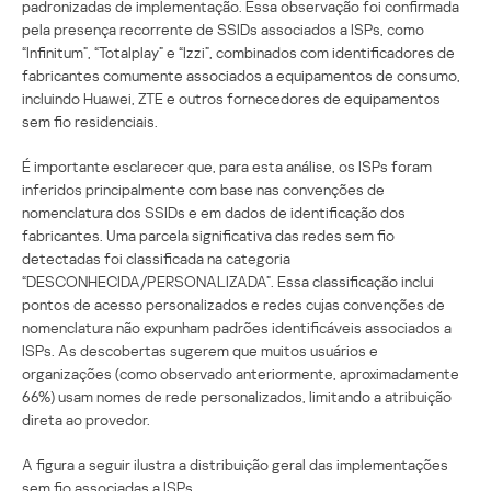
padronizadas de implementação. Essa observação foi confirmada
pela presença recorrente de SSIDs associados a ISPs, como
“Infinitum”, “Totalplay” e “Izzi”, combinados com identificadores de
fabricantes comumente associados a equipamentos de consumo,
incluindo Huawei, ZTE e outros fornecedores de equipamentos
sem fio residenciais.
É importante esclarecer que, para esta análise, os ISPs foram
inferidos principalmente com base nas convenções de
nomenclatura dos SSIDs e em dados de identificação dos
fabricantes. Uma parcela significativa das redes sem fio
detectadas foi classificada na categoria
“DESCONHECIDA/PERSONALIZADA”. Essa classificação inclui
pontos de acesso personalizados e redes cujas convenções de
nomenclatura não expunham padrões identificáveis associados a
ISPs. As descobertas sugerem que muitos usuários e
organizações (como observado anteriormente, aproximadamente
66%) usam nomes de rede personalizados, limitando a atribuição
direta ao provedor.
A figura a seguir ilustra a distribuição geral das implementações
sem fio associadas a ISPs.