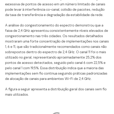
excessiva de pontos de acesso em um número limitado de canais
pode levar à interferência co-canal, colisão de pacotes, redução
da taxa de transferência e degradação da estabilidade da rede.
A análise do congestionamento do espectro demonstrou que a
faixa de 2,4 GHz apresentou consistentemente níveis elevados de
congestionamento nas três cidades. Os resultados detalhados
mostraram uma forte concentração de implementações nos canais
1, 6 e 11, que são tradicionalmente recomendados como canais não
sobrepostos dentro do espectro de 2,4 GHz. O canal 11 foi o mais
utilizado no geral, representando aproximadamente 25,2% dos
pontos de acesso detectados, seguido pelo canal 6 com 22,5% e
pelo canal 1 com 19,5%. Essa distribuição indica que a maioria das
implementações sem fio continua seguindo práticas padronizadas
de alocação de canais para ambientes Wi-Fi de 2,4 GHz.
A figura a seguir apresenta a distribuição geral dos canais sem fio
mais utilizados.