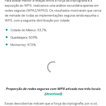
Para avaliar melhor a relação entre a força da criptografia e a
exposição ao WPS, realizamos uma análise secundária apenas em
redes seguras (WPA2/WPA3). Os resultados mostraram que cerca
de metade de todas as implementações seguras ainda expunha o
WPS, com a seguinte distribuição por cidade:
Cidade do México: 53,7%;
Guadalajara: 50,9%;
Monterrey: 47,5%.
Proporção de redes seguras com WPS ativado nos três locais
(
download
)
Essas descobertas indicam que a força da criptografia, por si só,