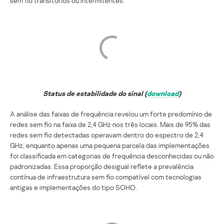
sem fio transitórios ou intermitentes.
Status de estabilidade do sinal (
download
)
A análise das faixas de frequência revelou um forte predomínio de
redes sem fio na faixa de 2,4 GHz nos três locais. Mais de 95% das
redes sem fio detectadas operavam dentro do espectro de 2,4
GHz, enquanto apenas uma pequena parcela das implementações
foi classificada em categorias de frequência desconhecidas ou não
padronizadas. Essa proporção desigual reflete a prevalência
contínua de infraestrutura sem fio compatível com tecnologias
antigas e implementações do tipo SOHO.