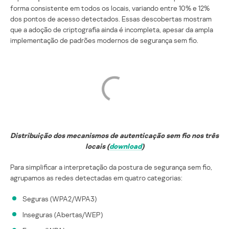
forma consistente em todos os locais, variando entre 10% e 12%
dos pontos de acesso detectados. Essas descobertas mostram
que a adoção de criptografia ainda é incompleta, apesar da ampla
implementação de padrões modernos de segurança sem fio.
Distribuição dos mecanismos de autenticação sem fio nos três
locais (
download
)
Para simplificar a interpretação da postura de segurança sem fio,
agrupamos as redes detectadas em quatro categorias:
Seguras (WPA2/WPA3)
Inseguras (Abertas/WEP)