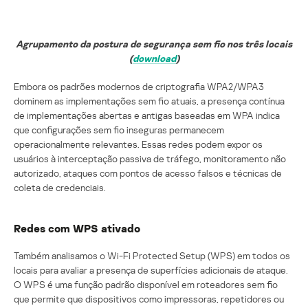
Agrupamento da postura de segurança sem fio nos três locais
(
download
)
Embora os padrões modernos de criptografia WPA2/WPA3
dominem as implementações sem fio atuais, a presença contínua
de implementações abertas e antigas baseadas em WPA indica
que configurações sem fio inseguras permanecem
operacionalmente relevantes. Essas redes podem expor os
usuários à interceptação passiva de tráfego, monitoramento não
autorizado, ataques com pontos de acesso falsos e técnicas de
coleta de credenciais.
Redes com WPS ativado
Também analisamos o Wi-Fi Protected Setup (WPS) em todos os
locais para avaliar a presença de superfícies adicionais de ataque.
O WPS é uma função padrão disponível em roteadores sem fio
que permite que dispositivos como impressoras, repetidores ou