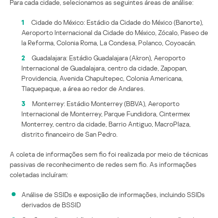
Para cada cidade, selecionamos as seguintes áreas de análise:
1
Cidade do México: Estádio da Cidade do México (Banorte),
Aeroporto Internacional da Cidade do México, Zócalo, Paseo de
la Reforma, Colonia Roma, La Condesa, Polanco, Coyoacán.
2
Guadalajara: Estádio Guadalajara (Akron), Aeroporto
Internacional de Guadalajara, centro da cidade, Zapopan,
Providencia, Avenida Chapultepec, Colonia Americana,
Tlaquepaque, a área ao redor de Andares.
3
Monterrey: Estádio Monterrey (BBVA), Aeroporto
Internacional de Monterrey, Parque Fundidora, Cintermex
Monterrey, centro da cidade, Barrio Antiguo, MacroPlaza,
distrito financeiro de San Pedro.
A coleta de informações sem fio foi realizada por meio de técnicas
passivas de reconhecimento de redes sem fio. As informações
coletadas incluíram:
Análise de SSIDs e exposição de informações, incluindo SSIDs
derivados de BSSID