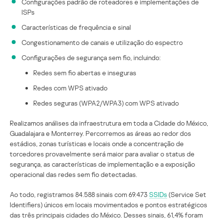
Configurações padrão de roteadores e implementações de
ISPs
Características de frequência e sinal
Congestionamento de canais e utilização do espectro
Configurações de segurança sem fio, incluindo:
Redes sem fio abertas e inseguras
Redes com WPS ativado
Redes seguras (WPA2/WPA3) com WPS ativado
Realizamos análises da infraestrutura em toda a Cidade do México,
Guadalajara e Monterrey. Percorremos as áreas ao redor dos
estádios, zonas turísticas e locais onde a concentração de
torcedores provavelmente será maior para avaliar o status de
segurança, as características de implementação e a exposição
operacional das redes sem fio detectadas.
Ao todo, registramos 84.588 sinais com 69.473
SSIDs
(Service Set
Identifiers) únicos em locais movimentados e pontos estratégicos
das três principais cidades do México. Desses sinais, 61,4% foram