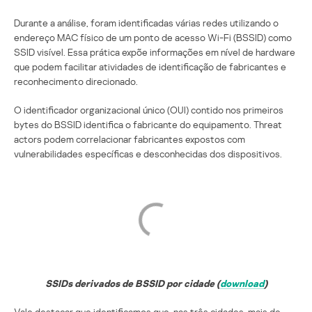
Durante a análise, foram identificadas várias redes utilizando o
endereço MAC físico de um ponto de acesso Wi-Fi (BSSID) como
SSID visível. Essa prática expõe informações em nível de hardware
que podem facilitar atividades de identificação de fabricantes e
reconhecimento direcionado.
O identificador organizacional único (OUI) contido nos primeiros
bytes do BSSID identifica o fabricante do equipamento. Threat
actors podem correlacionar fabricantes expostos com
vulnerabilidades específicas e desconhecidas dos dispositivos.
SSIDs derivados de BSSID por cidade (
download
)
Vale destacar que identificamos que, nas três cidades, mais de