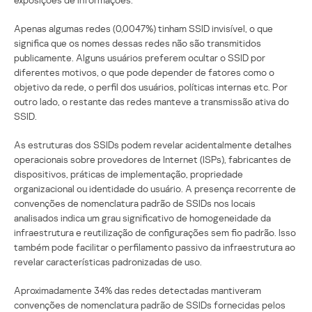
Apenas algumas redes (0,0047%) tinham SSID invisível, o que
significa que os nomes dessas redes não são transmitidos
publicamente. Alguns usuários preferem ocultar o SSID por
diferentes motivos, o que pode depender de fatores como o
objetivo da rede, o perfil dos usuários, políticas internas etc. Por
outro lado, o restante das redes manteve a transmissão ativa do
SSID.
As estruturas dos SSIDs podem revelar acidentalmente detalhes
operacionais sobre provedores de Internet (ISPs), fabricantes de
dispositivos, práticas de implementação, propriedade
organizacional ou identidade do usuário. A presença recorrente de
convenções de nomenclatura padrão de SSIDs nos locais
analisados indica um grau significativo de homogeneidade da
infraestrutura e reutilização de configurações sem fio padrão. Isso
também pode facilitar o perfilamento passivo da infraestrutura ao
revelar características padronizadas de uso.
Aproximadamente 34% das redes detectadas mantiveram
convenções de nomenclatura padrão de SSIDs fornecidas pelos