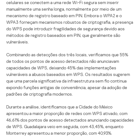
celulares se conectem a uma rede Wi-Fi segura sem inserir
manualmente uma senha longa, normalmente por meio de um
mecanismo de registro baseado em PIN. Embora o WPA2 e o
WPA3 forneçam mecanismos robustos de criptografia, a presença
do WPS pode introduzir fragilidades de segurança devido aos
métodos de registro baseados em PIN, que geralmente são
vulneráveis.
Combinando as detecções dos três locais, verificamos que 55%
de todos os pontos de acesso detectados não anunciavam
capacidades de WPS, deixando 45% das implementações
vulneráveis a abusos baseados em WPS. Os resultados sugerem
que uma parcela significativa da infraestrutura sem fio continua
expondo funções antigas de conveniência, apesar da adoção de
padrões de criptografia modernos.
Durante a análise, identificamos que a Cidade do México
apresentou a maior proporção de redes com WPS ativado, com
46,61% dos pontos de acesso detectados anunciando capacidades
de WPS. Guadalajara veio em seguida, com 43,45%, enquanto
Monterrey apresentou a menor proporção, com 40,93%.