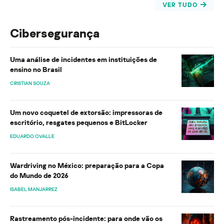
VER TUDO
Cibersegurança
Uma análise de incidentes em instituições de
ensino no Brasil
CRISTIAN SOUZA
Um novo coquetel de extorsão: impressoras de
escritório, resgates pequenos e BitLocker
EDUARDO OVALLE
Wardriving no México: preparação para a Copa
do Mundo de 2026
ISABEL MANJARREZ
Rastreamento pós-incidente: para onde vão os