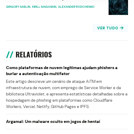
GRIGORY SABLIN
KIRILL MAGASKIN
ALEXANDER RODCHENKO
VER TUDO
RELATÓRIOS
Como plataformas de nuvem legítimas ajudam phishers a
burlar a autenticação multifator
Este artigo descreve um cenário de ataque AiTM em
infraestrutura de nuvem, com emprego de Service Worker e da
biblioteca Ultraviolet, e apresenta estatísticas detalhadas sobre a
hospedagem de phishing em plataformas como Cloudflare
Workers, Vercel, Netlify, GitHub Pages e IPFS.
Argamal: Um malware oculto em jogos de hentai